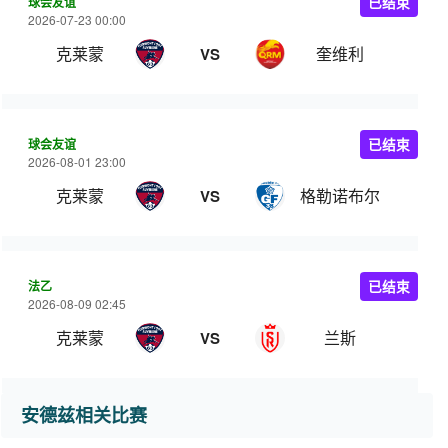
球会友谊
已结束
2026-07-23 00:00
克莱蒙
奎维利
VS
球会友谊
已结束
2026-08-01 23:00
克莱蒙
格勒诺布尔
VS
法乙
已结束
2026-08-09 02:45
克莱蒙
兰斯
VS
安德兹相关比赛