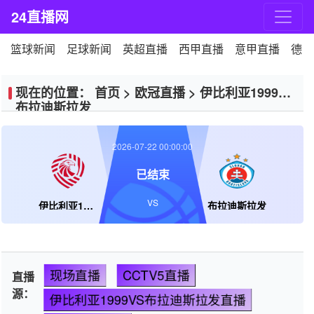
24直播网
篮球新闻
足球新闻
英超直播
西甲直播
意甲直播
德甲
现在的位置：
首页
>
欧冠直播
>
伊比利亚1999VS
布拉迪斯拉发
2026-07-22 00:00:00
已结束
VS
伊比利亚1999
布拉迪斯拉发
现场直播
CCTV5直播
直播
源：
伊比利亚1999VS布拉迪斯拉发直播