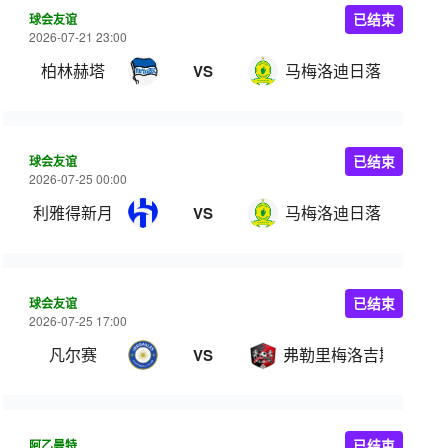
球会友谊
已结束
2026-07-21 23:00
柏林赫塔
马梅洛迪日落
VS
球会友谊
已结束
2026-07-25 00:00
利雅得新月
马梅洛迪日落
VS
球会友谊
已结束
2026-07-25 17:00
凡尔赛
弗勒里梅洛吉斯
VS
阿乙曼特
已结束