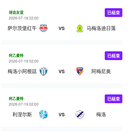
球会友谊
已结束
2026-07-18 22:00
萨尔茨堡红牛
马梅洛迪日落
VS
阿乙曼特
已结束
2026-07-19 02:00
梅洛小阿根廷
阿梅尼奥
VS
阿乙曼特
已结束
2026-07-19 02:00
利涅尔斯
梅洛
VS