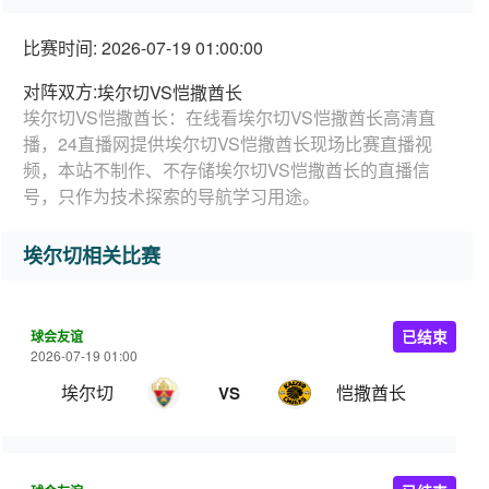
比赛时间: 2026-07-19 01:00:00
对阵双方:
埃尔切VS恺撒酋长
埃尔切VS恺撒酋长：在线看埃尔切VS恺撒酋长高清直
播，24直播网提供埃尔切VS恺撒酋长现场比赛直播视
频，本站不制作、不存储埃尔切VS恺撒酋长的直播信
号，只作为技术探索的导航学习用途。
埃尔切相关比赛
球会友谊
已结束
2026-07-19 01:00
埃尔切
恺撒酋长
VS