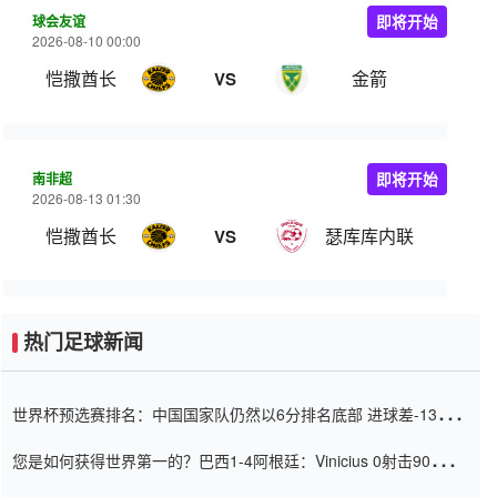
球会友谊
即将开始
2026-08-10 00:00
恺撒酋长
金箭
VS
南非超
即将开始
2026-08-13 01:30
恺撒酋长
瑟库库内联
VS
热门足球新闻
世界杯预选赛排名：中国国家队仍然以6分排名底部 进球差-13令人
震惊
您是如何获得世界第一的？巴西1-4阿根廷：Vinicius 0射击90分钟
内