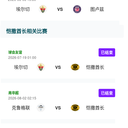
埃尔切
图卢兹
VS
恺撒酋长相关比赛
球会友谊
已结束
2026-07-19 01:00
埃尔切
恺撒酋长
VS
南非超
已结束
2026-08-02 02:15
克鲁格联
恺撒酋长
VS